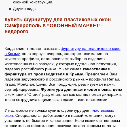
оконной конструкции.
Другие виды.
Купить фурнитуру для пластиковых окон
Симферополь в “ОКОННЫЙ МАРКЕТ“
недорого
Когда клиент желает заказать
фурнитуру на пластиковое окно
в Крыму
, он, в первую очередь, заостряет внимание на
качестве профиля, останавливает выбор на изделиях,
изготовленных на заводах, у которых идеальная репутация,
лидерах российского рынка. У нас самая
качественная
фурнитура от производителя в Крыму
. Предлагаем Вам
лидеров зарубежного и российского рынка – профили Rehau,
Kraus, Монблан, Envin. Вся продукция, реализуемая нами,
сертифицирована.
Фурнитура для пластикового окна
,
цена
в компании “Стаил“ разумная, так как мы являемся дилерами,
тесно сотрудничающими с заводами – изготовителями.
У нас можно не только купить фурнитуру для
пластиковых
окон
. Специалисты, работающие в нашей компании, могут
установить ее быстро и качественно. Если возникли вопросы
относительно оформления покупки товара, формы оплаты,