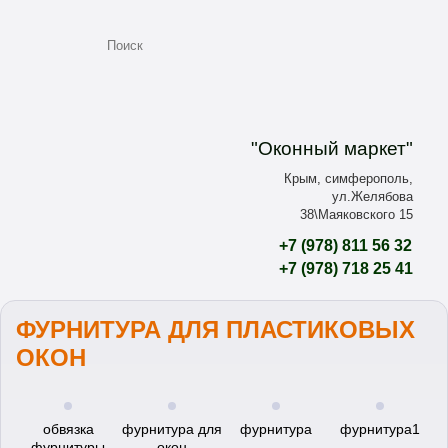
"Оконный маркет"
Крым, симферополь,
ул.Желябова
38\Маяковского 15
+7
(978)
811 56 32
+7
(978)
718 25 41
ФУРНИТУРА ДЛЯ ПЛАСТИКОВЫХ
ОКОН
обвязка
фурнитура для
фурнитура
фурнитура1
фурнитуры
окон