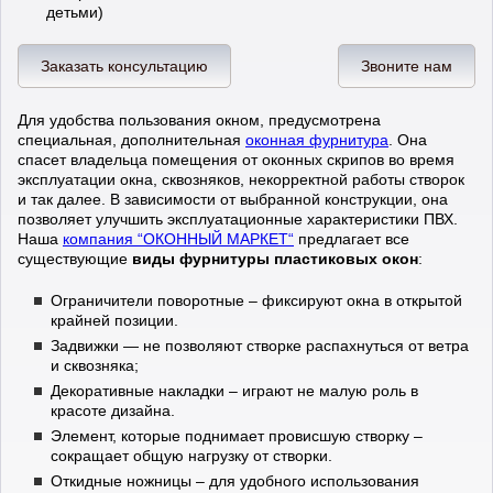
детьми)
Заказать консультацию
Звоните нам
Для удобства пользования окном, предусмотрена
специальная, дополнительная
оконная фурнитура
. Она
спасет владельца помещения от оконных скрипов во время
эксплуатации окна, сквозняков, некорректной работы створок
и так далее. В зависимости от выбранной конструкции, она
позволяет улучшить эксплуатационные характеристики ПВХ.
Наша
компания “ОКОННЫЙ МАРКЕТ“
предлагает все
существующие
виды фурнитуры пластиковых окон
:
Ограничители поворотные – фиксируют окна в открытой
крайней позиции.
Задвижки — не позволяют створке распахнуться от ветра
и сквозняка;
Декоративные накладки – играют не малую роль в
красоте дизайна.
Элемент, которые поднимает провисшую створку –
сокращает общую нагрузку от створки.
Откидные ножницы – для удобного использования