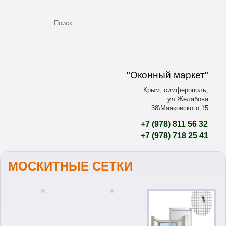
"Оконный маркет"
Крым, симферополь,
ул.Желябова
38\Маяковского 15
+7
(978)
811 56 32
+7
(978)
718 25 41
МОСКИТНЫЕ СЕТКИ