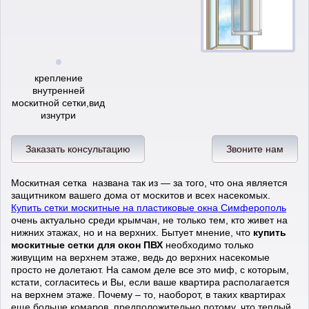
крепление
внутренней
москитной сетки,вид
изнутри
Заказать консультацию
Звоните нам
Москитная сетка названа так из — за того, что она является
защитником вашего дома от москитов и всех насекомых.
Купить сетки москитные на пластиковые окна Симферополь
очень актуально среди крымчан, не только тем, кто живет на
нижних этажах, но и на верхних. Бытует мнение, что
купить
москитные сетки для окон ПВХ
необходимо только
живущим на верхнем этаже, ведь до верхних насекомые
просто не долетают. На самом деле все это миф, с которым,
кстати, согласитесь и Вы, если ваше квартира располагается
на верхнем этаже. Почему – то, наоборот, в таких квартирах
еще больше комаров, предположительно потому, что теплый