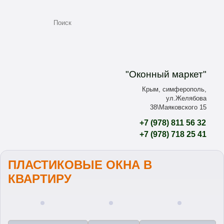
"Оконный маркет"
Крым, симферополь,
ул.Желябова
38\Маяковского 15
+7
(978)
811 56 32
+7
(978)
718 25 41
ПЛАСТИКОВЫЕ ОКНА В
КВАРТИРУ