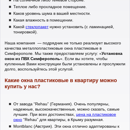
На солнечной либо теневой стороне.
Теплое либо прохладное помещение.
Каков уровень шума в вашей местности.
Какая влажность в помещении.
Какой
стеклопакет
нужно установить (с ламинацией,
тонировкой).
Наша компания — подрядчик не только реализует высокого
качества металлопластиковые окна пластиковые в
Симферополе. Мы также предоставляем услугу: «
Установка
окон из ПВХ Симферополь
«. Если вы хотите, чтобы
купленные Вами конструкции были установлены и прослужили
долго, воспользуйтесь этой услугой.
Какие окна пластиковые в квартиру можно
купить у нас?
От завода “Rehau” (Германия). Очень популярны,
надежные, высококачественные, можно сказать, самые
лучшие. При всех достоинствах,
цена на пластиковое
окно
“Rehau” для квартиры, в Крыму разумная.
Montblanc (Австрия). Эти окна отлично адаптированы к