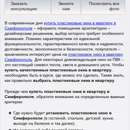
Заказать
Звоните
Посмотреть все
консультацию
нам
фото
В современные дни
купить пластиковые окна в квартиру в
Симферополе
– оформить помещение архитектурно –
дизайнерским решением, выбор которого требует особенного
внимания. Помимо характеристики по идеальной
функциональности, гарантированного качества и надежности,
долговечности, экологичности и безопасности, покупателя –
крымчанина интересует цена на
пластиковое окно в квартиру
Симферополь
. Для некоторых домовладельцев окно из ПВХ –
это настоящий символ тепла, света и домашнего уюта. Чтобы
купить качественные пластиковые окна в квартиру
,
необходимо быть в курсе, где можно это сделать. Также знать,
как правильно
выбрать пластиковые окна в квартиру
.
Прежде чем
купить пластиковые окна в квартиру в
Симферополе
, обратите внимание на определенные важные
критерии:
Где нужно будет
установить пластиковое окно в
Симферополе
(в гостиной, спальне, детской, кухне,
выходе на балконе и так далее).