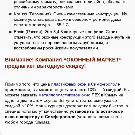
российскому климату, они красивого дизайна, обладают
отличными характеристиками.
Krauss (Германия). Очень качественные конструкции. Их
можно устанавливать даже в северном регионе, даже
если температура — 55 ° C.
Envin (Россия). Это 3,4,5 камерные профили. Стоит
отметить, что оконные конструкции этого завода ничуть не
уступают выше перечисленным зарубежным, и
востребованы российскими покупателями.
Внимание! Компания “ОКОННЫЙ МАРКЕТ“
предлагает выгодную скидку!
Помимо того, что цена
пластиковых окон в Симферополе
приемлемая, вы можете еще купить их с 10% — й скидкой. Вы
можете заказать
металлопластиковое окно
ПВХ в Крыму не
одно, а два, в этом случае Вы купите третье окно уже со
скидкой в 10%. Наши курьеры доставят вам покупку быстро, а
специалисты могут качественно
установить пластиковое
окно в квартиру в Симферополе
(установка возможно в
любом городе Крыма).